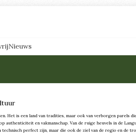
rij
Nieuws
ltuur
nden. Het is een land van tradities, maar ook van verborgen parels
 op authenticiteit en vakmanschap. Van de ruige heuvels in de Lang
n technisch perfect zijn, maar die ook de ziel van de regio en de tr