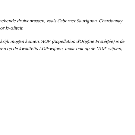
e bekende druivenrassen, zoals Cabernet Sauvignon, Chardonnay
r kwaliteit.
ankrijk mogen komen. 'AOP' (Appellation d’Origine Protégée) is de
lleen op de kwaliteits AOP-wijnen, maar ook op de "IGP" wijnen,