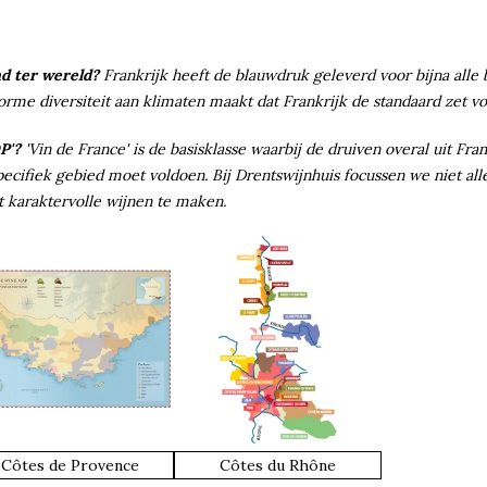
nd ter wereld?
Frankrijk heeft de blauwdruk geleverd voor bijna all
e diversiteit aan klimaten maakt dat Frankrijk de standaard zet voo
P'?
'Vin de France' is de basisklasse waarbij de druiven overal uit Fr
specifiek gebied moet voldoen. Bij Drentswijnhuis focussen we niet a
t karaktervolle wijnen te maken.
Côtes de Provence
Côtes du Rhône