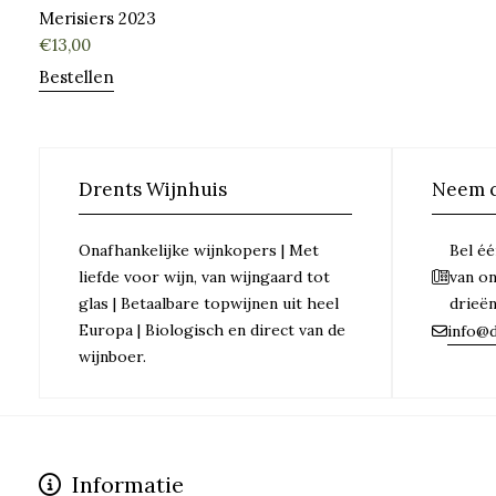
Merisiers 2023
€
13,00
Bestellen
Drents Wijnhuis
Neem c
Onafhankelijke wijnkopers | Met
Bel éé
liefde voor wijn, van wijngaard tot
van o
glas | Betaalbare topwijnen uit heel
drieë
Europa | Biologisch en direct van de
info@d
wijnboer.
Informatie