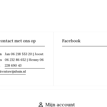
ontact met ons op
Facebook
Jan 06 218 553 20 | Joost
n
06 232 86 652 | Henny 06
ns
228 690 43
n
rentswijnhuis.nl
Mijn account