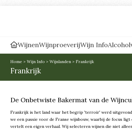
Wijnen
Wijnproeverij
Wijn Info
Alcoholv
Home
>
Wijn Info
>
Wijnlanden
>
Frankrijk
Frankrijk
De Onbetwiste Bakermat van de Wijncu
Frankrijk is het land waar het begrip 'terroir' werd uitgevo
we een passie voor de Franse wijnbouw, waarbij de focus ligt
vertelt een eigen verhaal. Wij selecteren wijnen die niet allee