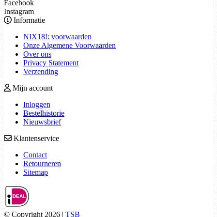
Facebook
Instagram
Informatie
NIX18!: voorwaarden
Onze Algemene Voorwaarden
Over ons
Privacy Statement
Verzending
Mijn account
Inloggen
Bestelhistorie
Nieuwsbrief
Klantenservice
Contact
Retourneren
Sitemap
© Copyright 2026 |
TSB