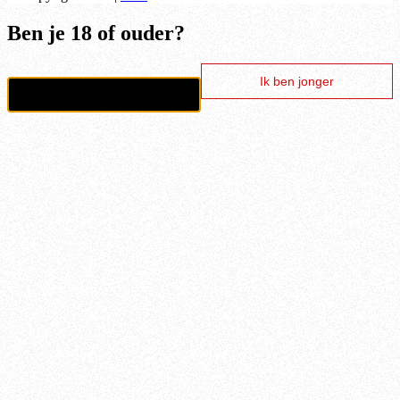
Ben je 18 of ouder?
Ik ben jonger
Ik ben 18+