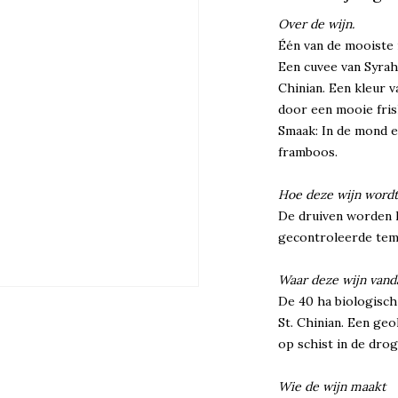
Over de wijn.
Één van de mooiste 
Een cuvee van Syrah
Chinian. Een kleur v
door een mooie fris
Smaak: In de mond e
framboos.
Hoe deze wijn word
De druiven worden h
gecontroleerde tem
Waar deze wijn van
De 40 ha biologisc
St. Chinian. Een ge
op schist in de dro
Wie de wijn maakt