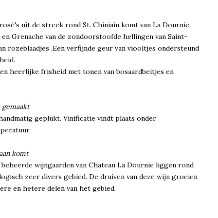
rosé's uit de streek rond St. Chiniain komt van La Dournie.
 en Grenache van de zondoorstoofde hellingen van Saint-
an rozeblaadjes .Een verfijnde geur van viooltjes ondersteund
heid.
en heerlijke frisheid met tonen van bosaardbeitjes en
t gemaakt
andmatig geplukt. Vinificatie vindt plaats onder
peratuur.
daan komt
h beheerde wijngaarden van Chateau La Dournie liggen rond
ologisch zeer divers gebied. De druiven van deze wijn groeien
gere en hetere delen van het gebied.