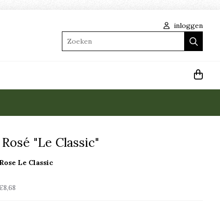
inloggen
Zoeken
Rosé "Le Classic"
Rose Le Classic
€8,68