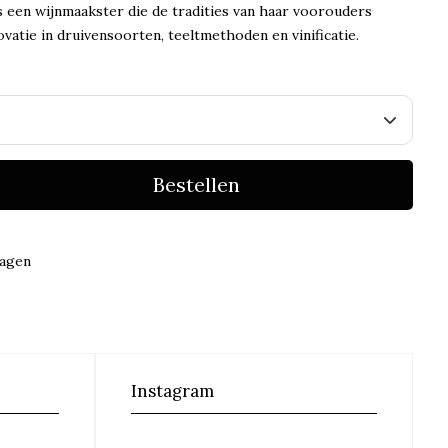
s een wijnmaakster die de tradities van haar voorouders
vatie in druivensoorten, teeltmethoden en vinificatie.
Bestellen
dagen
Instagram