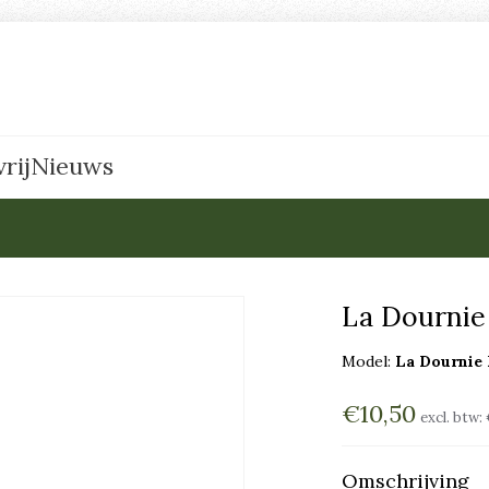
rij
Nieuws
La Dournie 
Model:
La Dournie 
€10,50
excl. btw:
Omschrijving