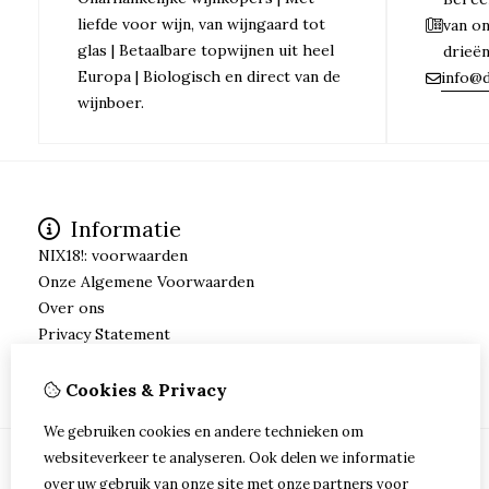
liefde voor wijn, van wijngaard tot
van o
glas | Betaalbare topwijnen uit heel
drieë
Europa | Biologisch en direct van de
info@d
wijnboer.
Informatie
NIX18!: voorwaarden
Onze Algemene Voorwaarden
Over ons
Privacy Statement
Verzending
Cookies & Privacy
We gebruiken cookies en andere technieken om
websiteverkeer te analyseren. Ook delen we informatie
over uw gebruik van onze site met onze partners voor