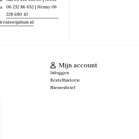
06 232 86 652 | Henny 06
ns
228 690 43
n
rentswijnhuis.nl
Mijn account
Inloggen
Bestelhistorie
Nieuwsbrief