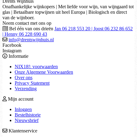
Drents Wijnhuis
Onafhankelijke wijnkopers | Met liefde voor wijn, van wijngaard tot
glas | Betaalbare topwijnen uit heel Europa | Biologisch en direct
van de wijnboer.
Neem contact met ons op
Bel één van ons drieën
Jan 06 218 553 20 | Joost 06 232 86 652
| Henny 06 228 690 43
info@drentswijnhuis.nl
Facebook
Instagram
Informatie
NIX18!: voorwaarden
Onze Algemene Voorwaarden
Over ons
Privacy Statement
Verzending
Mijn account
Inloggen
Bestelhistorie
Nieuwsbrief
Klantenservice