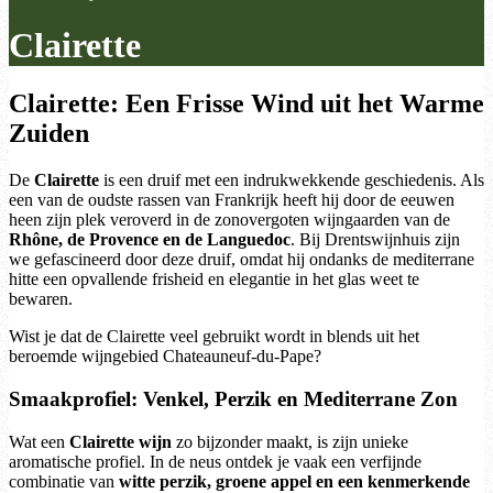
Clairette
Clairette: Een Frisse Wind uit het Warme
Zuiden
De
Clairette
is een druif met een indrukwekkende geschiedenis. Als
een van de oudste rassen van Frankrijk heeft hij door de eeuwen
heen zijn plek veroverd in de zonovergoten wijngaarden van de
Rhône, de Provence en de Languedoc
. Bij Drentswijnhuis zijn
we gefascineerd door deze druif, omdat hij ondanks de mediterrane
hitte een opvallende frisheid en elegantie in het glas weet te
bewaren.
Wist je dat de Clairette veel gebruikt wordt in blends uit het
beroemde wijngebied Chateauneuf-du-Pape?
Smaakprofiel: Venkel, Perzik en Mediterrane Zon
Wat een
Clairette wijn
zo bijzonder maakt, is zijn unieke
aromatische profiel. In de neus ontdek je vaak een verfijnde
combinatie van
witte perzik, groene appel en een kenmerkende