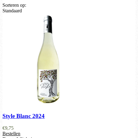
Sorteren op:
Standaard
Style Blanc 2024
€
9,75
Bestellen