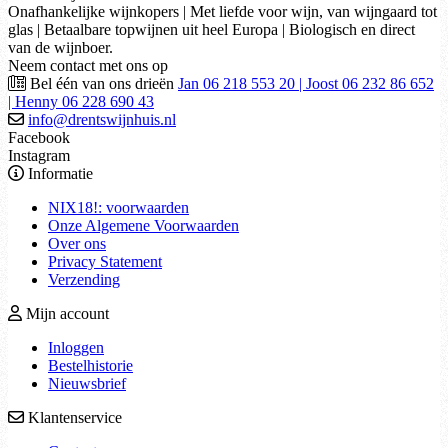
Onafhankelijke wijnkopers | Met liefde voor wijn, van wijngaard tot
glas | Betaalbare topwijnen uit heel Europa | Biologisch en direct
van de wijnboer.
Neem contact met ons op
Bel één van ons drieën
Jan 06 218 553 20 | Joost 06 232 86 652
| Henny 06 228 690 43
info@drentswijnhuis.nl
Facebook
Instagram
Informatie
NIX18!: voorwaarden
Onze Algemene Voorwaarden
Over ons
Privacy Statement
Verzending
Mijn account
Inloggen
Bestelhistorie
Nieuwsbrief
Klantenservice