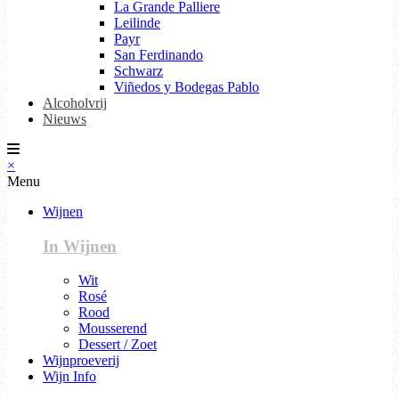
La Grande Palliere
Leilinde
Payr
San Ferdinando
Schwarz
Viñedos y Bodegas Pablo
Alcoholvrij
Nieuws
×
Menu
Wijnen
In Wijnen
Wit
Rosé
Rood
Mousserend
Dessert / Zoet
Wijnproeverij
Wijn Info