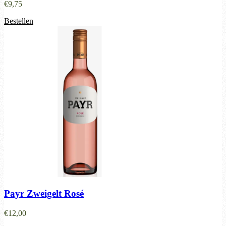
€
9,75
Bestellen
Payr Zweigelt Rosé
€
12,00