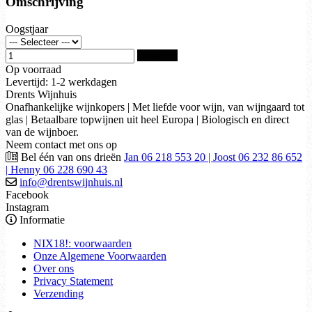
Omschrijving
Oogstjaar
Bestellen
Op voorraad
Levertijd: 1-2 werkdagen
Drents Wijnhuis
Onafhankelijke wijnkopers | Met liefde voor wijn, van wijngaard tot
glas | Betaalbare topwijnen uit heel Europa | Biologisch en direct
van de wijnboer.
Neem contact met ons op
Bel één van ons drieën
Jan 06 218 553 20 | Joost 06 232 86 652
| Henny 06 228 690 43
info@drentswijnhuis.nl
Facebook
Instagram
Informatie
NIX18!: voorwaarden
Onze Algemene Voorwaarden
Over ons
Privacy Statement
Verzending