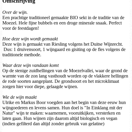
Omschrijving
Over de wijn.
Een prachtige traditioneel gemaakte BIO sekt in de traditie van de
Moezel. Hele fijne bubbels en een droge minerale snaak. Perfect
voor de feestdagen!
Hoe deze wijn wordt gemaakt
Deze wijn is gemaakt van Riesling volgens het Duitse Wijnrecht.
Dus: 1 druivensoort, 1 wijngaard en gisiting op de fles volgens de
traditionele methode.
Waar deze wijn vandaan komt
Op de stenige zuidhellingen van de Moezelvallei, waar de grond de
warmte van de zon lang vasthoudt worden op de vlakkere hellingen
de rode soorten aangeplant. De grondsoort en het microklimaat
zorgen hier voor diepe, gelaagde wijnen.
Wie de wijn maakt
Ulrike en Markus Boor voegden aan het begin van deze eeuw hun
wijngoederen en levens samen. Hun doel is "In Einklang mit der
Natur" wijn te maken: waarnemen, vooruitkijken, versterken en
laten gaan. Hun wijnen zijn daarom altijd biologisch en vegan
(indien gefilterd dan altijd zonder gebruik van gelatine)