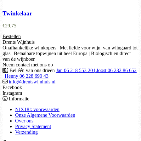
Twinkelaar
€
29,75
Bestellen
Drents Wijnhuis
Onafhankelijke wijnkopers | Met liefde voor wijn, van wijngaard tot
glas | Betaalbare topwijnen uit heel Europa | Biologisch en direct
van de wijnboer.
Neem contact met ons op
Bel één van ons drieën
Jan 06 218 553 20 | Joost 06 232 86 652
| Henny 06 228 690 43
info@drentswijnhuis.nl
Facebook
Instagram
Informatie
NIX18!: voorwaarden
Onze Algemene Voorwaarden
Over ons
Privacy Statement
Verzending