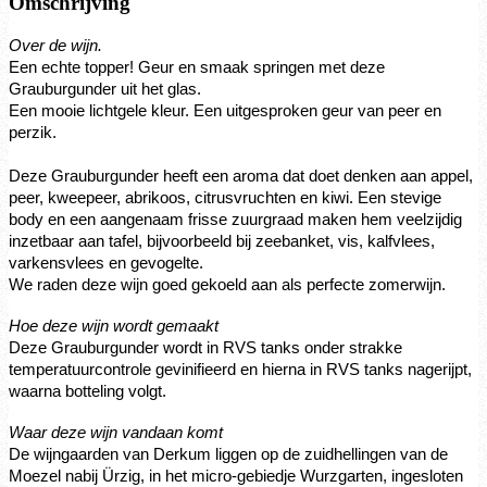
Omschrijving
Over de wijn.
Een echte topper! Geur en smaak springen met deze
Grauburgunder uit het glas.
Een mooie lichtgele kleur. Een uitgesproken geur van peer en
perzik.
Deze Grauburgunder heeft een aroma dat doet denken aan appel,
peer, kweepeer, abrikoos, citrusvruchten en kiwi. Een stevige
body en een aangenaam frisse zuurgraad maken hem veelzijdig
inzetbaar aan tafel, bijvoorbeeld bij zeebanket, vis, kalfvlees,
varkensvlees en gevogelte.
We raden deze wijn goed gekoeld aan als perfecte zomerwijn.
Hoe deze wijn wordt gemaakt
Deze Grauburgunder wordt in RVS tanks onder strakke
temperatuurcontrole gevinifieerd en hierna in RVS tanks nagerijpt,
waarna botteling volgt.
Waar deze wijn vandaan komt
De wijngaarden van Derkum liggen op de zuidhellingen van de
Moezel nabij Ürzig, in het micro-gebiedje Wurzgarten, ingesloten