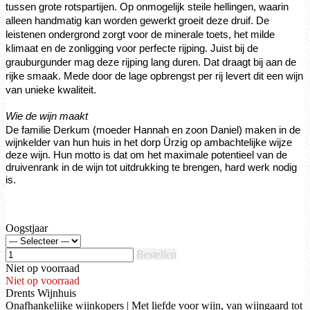
tussen grote rotspartijen. Op onmogelijk steile hellingen, waarin
alleen handmatig kan worden gewerkt groeit deze druif. De
leistenen ondergrond zorgt voor de minerale toets, het milde
klimaat en de zonligging voor perfecte rijping. Juist bij de
grauburgunder mag deze rijping lang duren. Dat draagt bij aan de
rijke smaak. Mede door de lage opbrengst per rij levert dit een wijn
van unieke kwaliteit.
Wie de wijn maakt
De familie Derkum (moeder Hannah en zoon Daniel) maken in de
wijnkelder van hun huis in het dorp Ürzig op ambachtelijke wijze
deze wijn. Hun motto is dat om het maximale potentieel van de
druivenrank in de wijn tot uitdrukking te brengen, hard werk nodig
is.
Oogstjaar
Bestellen
Niet op voorraad
Niet op voorraad
Drents Wijnhuis
Onafhankelijke wijnkopers | Met liefde voor wijn, van wijngaard tot