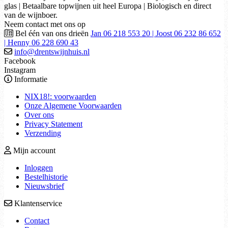
glas | Betaalbare topwijnen uit heel Europa | Biologisch en direct
van de wijnboer.
Neem contact met ons op
Bel één van ons drieën
Jan 06 218 553 20 | Joost 06 232 86 652
| Henny 06 228 690 43
info@drentswijnhuis.nl
Facebook
Instagram
Informatie
NIX18!: voorwaarden
Onze Algemene Voorwaarden
Over ons
Privacy Statement
Verzending
Mijn account
Inloggen
Bestelhistorie
Nieuwsbrief
Klantenservice
Contact