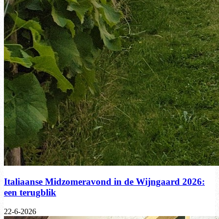
Italiaanse Midzomeravond in de Wijngaard 2026:
een terugblik
22-6-2026