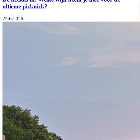
ultieme picknick?
22-6-2026