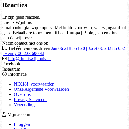
Reacties
Er zijn geen reacties.
Drents Wijnhuis
Onafhankelijke wijnkopers | Met liefde voor wijn, van wijngaard tot
glas | Betaalbare topwijnen uit heel Europa | Biologisch en direct
van de wijnboer.
Neem contact met ons op
Bel één van ons drieën
Jan 06 218 553 20 | Joost 06 232 86 652
| Henny 06 228 690 43
info@drentswijnhuis.nl
Facebook
Instagram
Informatie
NIX18!: voorwaarden
Onze Algemene Voorwaarden
Over ons
Privacy Statement
Verzending
Mijn account
Inloggen