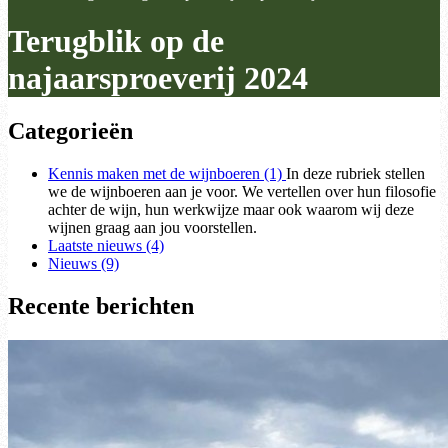
Terugblik op de
najaarsproeverij 2024
Categorieën
Kennis maken met de wijnboeren (1)
In deze rubriek stellen
we de wijnboeren aan je voor. We vertellen over hun filosofie
achter de wijn, hun werkwijze maar ook waarom wij deze
wijnen graag aan jou voorstellen.
Laatste nieuws (4)
Nieuws (9)
Recente berichten