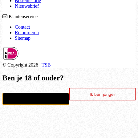
Bestelhistorie
Nieuwsbrief
Klantenservice
Contact
Retourneren
Sitemap
© Copyright 2026 |
TSB
Ben je 18 of ouder?
Ik ben jonger
Ik ben 18+